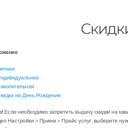
Скидк
ржание
ичная
ндивидуальная
акопительная
кидка на День Рождения
!
Если необходимо запретить выдачу скидки на каки
дел Настройки > Прием > Прайс услуг, выберите нуж