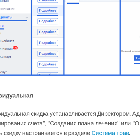
видуальная
идуальная скидка устанавливается Директором, А
ирования счета", "Создания плана лечения" или "Оп
ь скидку настраивается в разделе
Система прав
.