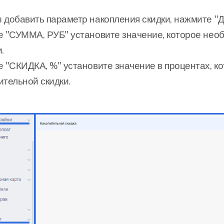
 добавить параметр накопления скидки, нажмите "Д
е "СУММА, РУБ" установите значение, которое нео
.
е "СКИДКА, %" установите значение в процентах, ко
ительной скидки.