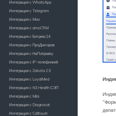
Интеграция с WhatsApp
Интеграция с Telegram
Интеграция с Max
Интеграция с amoCRM
Интеграция с Битрикс24
Интеграция с ПроДокторов
Интеграция с НаПоправку
Интеграция с IP-телефонией
Интеграция с Zabota 2.0
Инди
Интеграция с LoyalMed
Интеграция с N3.Health СЭП
Индив
Интеграция с Mila
"Форм
Интеграция с Diagnocat
делат
Интеграция с Calltouch