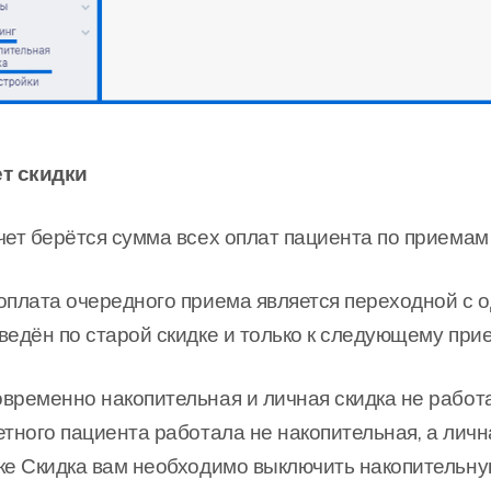
т скидки
чет берётся сумма всех оплат пациента по приемам 
оплата очередного приема является переходной с од
ведён по старой скидке и только к следующему прие
временно накопительная и личная скидка не работа
етного пациента работала не накопительная, а лична
ке Скидка вам необходимо выключить накопительную