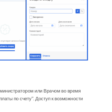
дминистратором или Врачом во время
латы по счету". Доступ к возможности