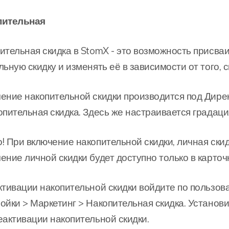
пительная
ительная скидка в StomX - это возможность присва
льную скидку и изменять её в зависимости от того, 
ение накопительной скидки производится под Дире
опительная скидка. Здесь же настраивается градаци
! При включение накопительной скидки, личная скид
ение личной скидки будет доступно только в карточ
ктивации накопительной скидки войдите по пользов
ойки > Маркетинг > Накопительная скидка. Установи
еактивации накопительной скидки.