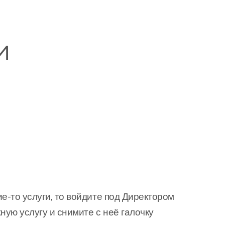
и
е-то услуги, то войдите под Директором
ную услугу и снимите с неё галочку