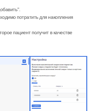
обавить".
бходимо потратить для накопления
торое пациент получит в качестве