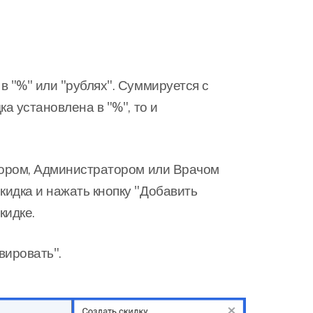
в "%" или "рублях". Суммируется с
а установлена в "%", то и
ктором, Администратором или Врачом
идка и нажать кнопку "Добавить
кидке.
вировать".