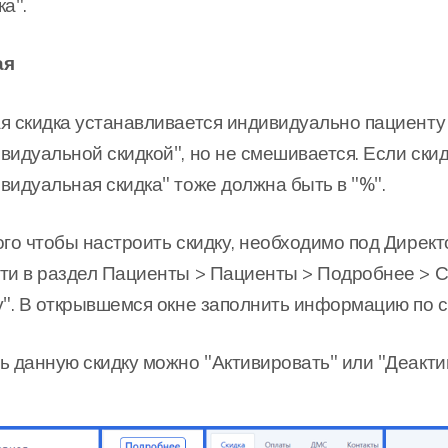
ка".
ая
я скидка устанавливается индивидуально пациенту 
видуальной скидкой", но не смешивается. Если скидк
видуальная скидка" тоже должна быть в "%".
ого чтобы настроить скидку, необходимо под Дире
ти в раздел Пациенты > Пациенты > Подробнее > Ск
у". В открывшемся окне заполнить информацию по с
ь данную скидку можно "Активировать" или "Деакти