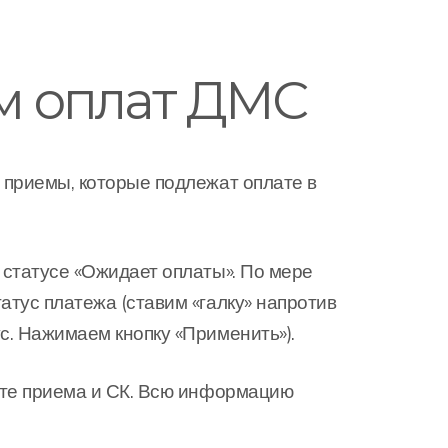
м оплат ДМС
 приемы, которые подлежат оплате в
 статусе «Ожидает оплаты». По мере
тус платежа (ставим «галку» напротив
с. Нажимаем кнопку «Применить»).
ате приема и СК. Всю информацию