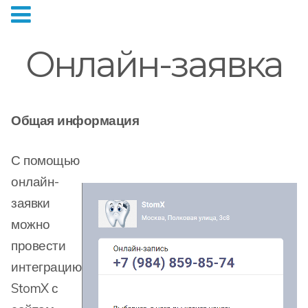
Онлайн-заявка
Общая информация
С помощью
онлайн-
заявки
можно
провести
интеграцию
StomX с