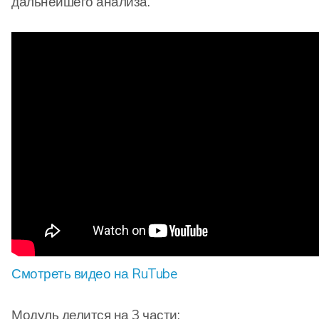
дальнейшего анализа.
Смотреть видео на RuTube
Модуль делится на 3 части: