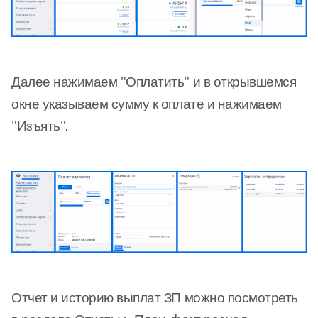
Далее нажимаем "Оплатить" и в открывшемся
окне указываем сумму к оплате и нажимаем
"Изъять".
Отчет и историю выплат ЗП можно посмотреть