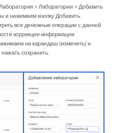
 Лаборатория > Лаборатории > Добавить
ы и нажимаем кнопку Добавить.
отреть все денежные операции с данной
мости коррекции информации
нажимаем на карандаш (изменить) и
 нажать сохранить.