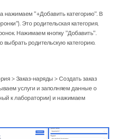
ва нажимаем "+Добавить категорию". В
онки"). Это родительская категория,
ронок. Нажимаем кнопку "Добавить".
о выбрать родительскую категорию.
рия > Заказ-наряды > Создать заказ
ываем услуги и заполняем данные о
еный к лаборатории) и нажимаем