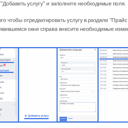
 "Добавить услугу" и заполните необходимые поля.
ого чтобы отредактировать услугу в разделе "Прай
оявившемся окне справа внесите необходимые измен