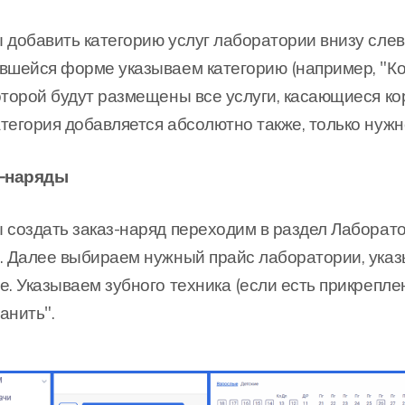
 добавить категорию услуг лаборатории внизу сле
вшейся форме указываем категорию (например, "Кор
оторой будут размещены все услуги, касающиеся ко
тегория добавляется абсолютно также, только нужн
з-наряды
 создать заказ-наряд переходим в раздел Лаборато
. Далее выбираем нужный прайс лаборатории, указ
е. Указываем зубного техника (если есть прикрепл
анить".