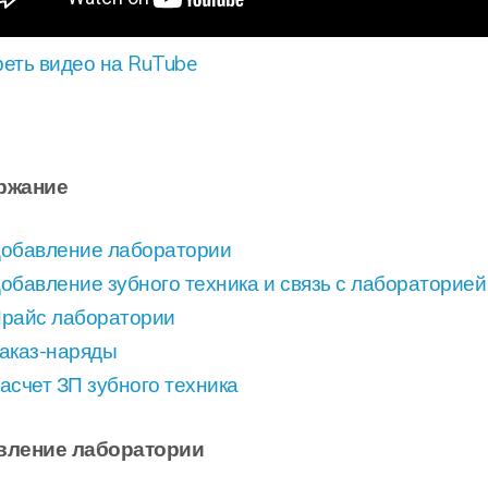
еть видео на RuTube
ржание
обавление лаборатории
обавление зубного техника и связь с лабораторией
райс лаборатории
аказ-наряды
асчет ЗП зубного техника
вление лаборатории