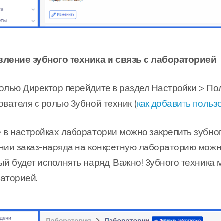
ление зубного техника и связь с лабораторией
олью Директор перейдите в раздел Настройки > По
ователя с ролью Зубной техник (
как добавить польз
 в настройках лаборатории можно закрепить зубног
нии заказ-наряда на конкретную лабораторию можн
ый будет исполнять наряд. Важно! Зубного техника 
аторией.