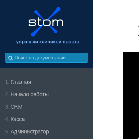
1.
Главная
2.
Начало работы
3.
CRM
4.
Касса
5.
Администратор