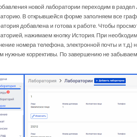
обавления новой лаборатории переходим в раздел
аторию. В открывшейся форме заполняем все граф
атория добавлена и готова к работе. Чтобы просм
аторией, нажимаем кнопку История. При необходи
нение номера телефона, электронной почты и т.д.) 
м нужные коррективы. По завершению не забываем