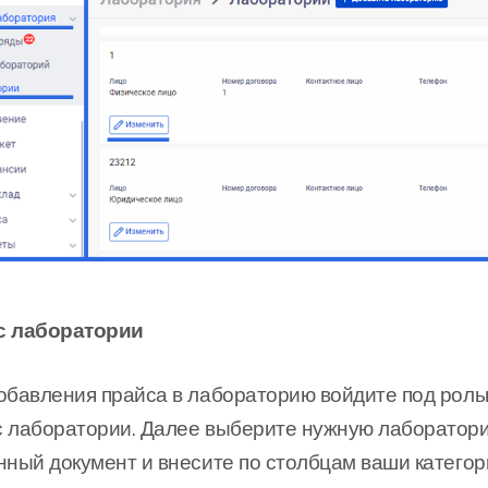
с лаборатории
обавления прайса в лабораторию войдите под роль
 лаборатории. Далее выберите нужную лабораторию
нный документ и внесите по столбцам ваши категори