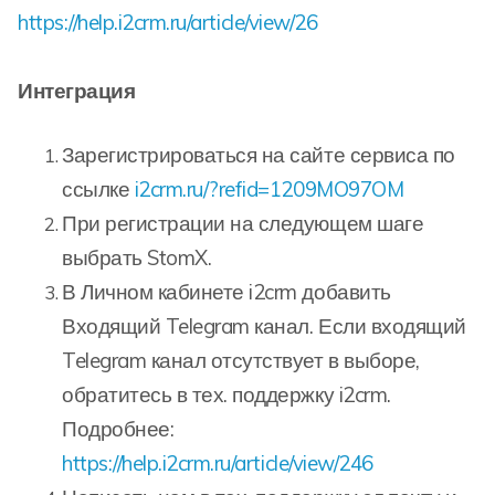
https://help.i2crm.ru/article/view/26
Интеграция
Зарегистрироваться на сайте сервиса по
ссылке
i2crm.ru/?refid=1209MO97OM
При регистрации на следующем шаге
выбрать StomX.
В Личном кабинете i2crm добавить
Входящий Telegram канал. Если входящий
Telegram канал отсутствует в выборе,
обратитесь в тех. поддержку i2crm.
Подробнее:
https://help.i2crm.ru/article/view/246